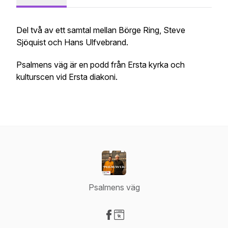
Del två av ett samtal mellan Börge Ring, Steve
Sjöquist och Hans Ulfvebrand.
Psalmens väg är en podd från Ersta kyrka och
kulturscen vid Ersta diakoni.
Psalmens väg
Visit our Facebook page
Visit our Website page